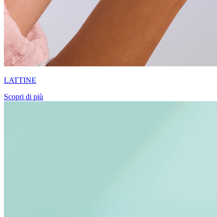
LATTINE
Scopri di più