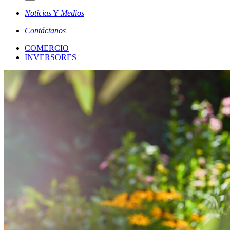
Noticias
Y
Medios
Contáctanos
COMERCIO
INVERSORES