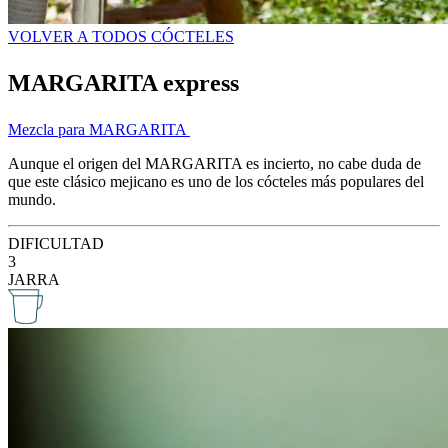
VOLVER A TODOS CÓCTELES
MARGARITA express
Mezcla para MARGARITA
Aunque el origen del MARGARITA es incierto, no cabe duda de
que este clásico mejicano es uno de los cócteles más populares del
mundo.
DIFICULTAD
3
JARRA