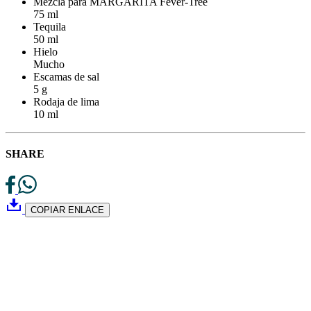
Mezcla para MARGARITA Fever-Tree
75 ml
Tequila
50 ml
Hielo
Mucho
Escamas de sal
5 g
Rodaja de lima
10 ml
SHARE
COPIAR ENLACE