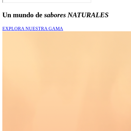
Un mundo de
sabores
NATURALES
EXPLORA NUESTRA GAMA