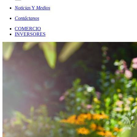
Noticias
Y
Medios
Contáctanos
COMERCIO
INVERSORES