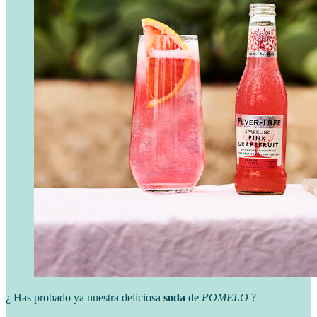
¿ Has probado ya nuestra deliciosa
soda
de
POMELO
?