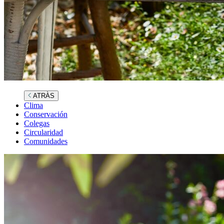
ATRÀS
Clima
Conservación
Colegas
Circularidad
Comunidades