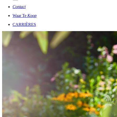
Contact
Waar Te
Koop
CARRIÈRES