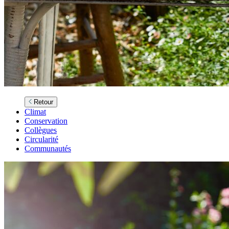
Retour
Climat
Conservation
Collègues
Circularité
Communautés