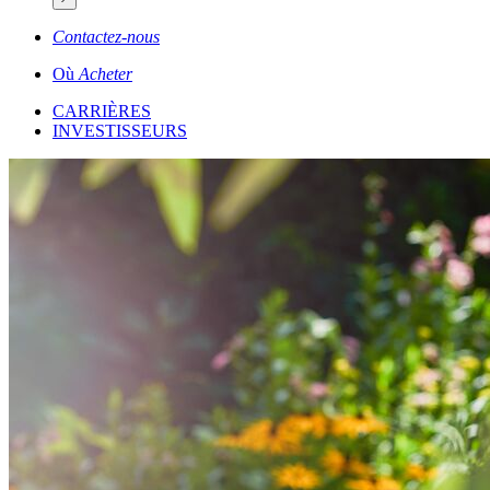
Contactez-nous
Où
Acheter
CARRIÈRES
INVESTISSEURS