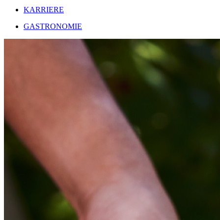
KARRIERE
GASTRONOMIE