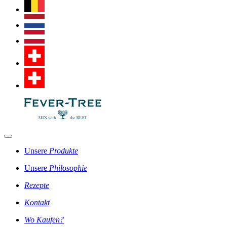
Unsere
Produkte
Unsere
Philosophie
Rezepte
Kontakt
Wo Kaufen?