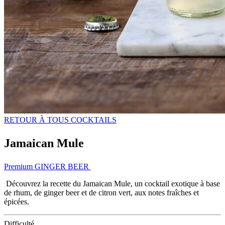
RETOUR À TOUS COCKTAILS
Jamaican Mule
Premium GINGER BEER
Découvrez la recette du Jamaican Mule, un cocktail exotique à base
de rhum, de ginger beer et de citron vert, aux notes fraîches et
épicées.
Difficulté