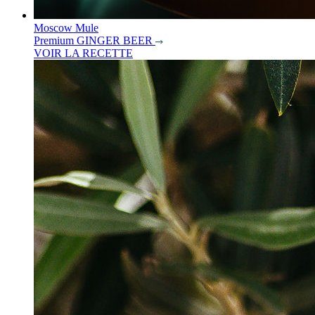
Moscow Mule
Premium GINGER BEER
VOIR LA RECETTE