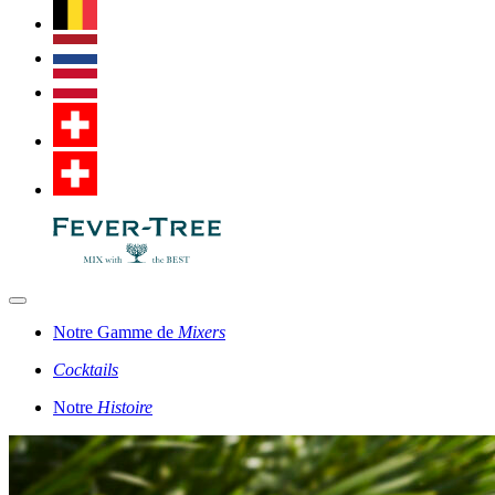
Notre Gamme de
Mixers
Cocktails
Notre
Histoire