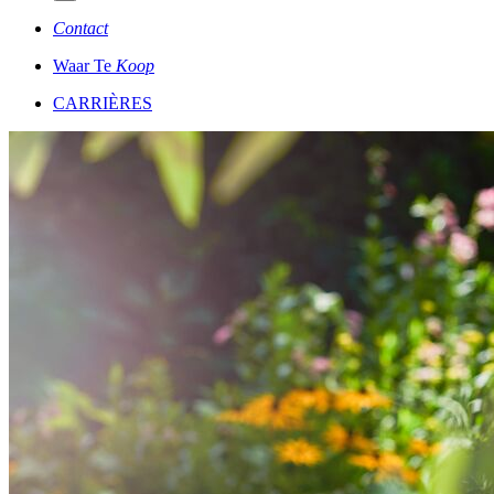
Contact
Waar Te
Koop
CARRIÈRES