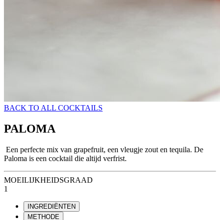
BACK TO ALL COCKTAILS
PALOMA
Een perfecte mix van grapefruit, een vleugje zout en tequila. De
Paloma is een cocktail die altijd verfrist.
MOEILIJKHEIDSGRAAD
1
INGREDIËNTEN
METHODE