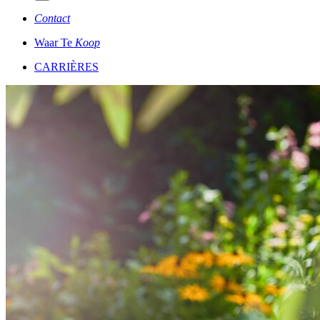
Contact
Waar Te
Koop
CARRIÈRES