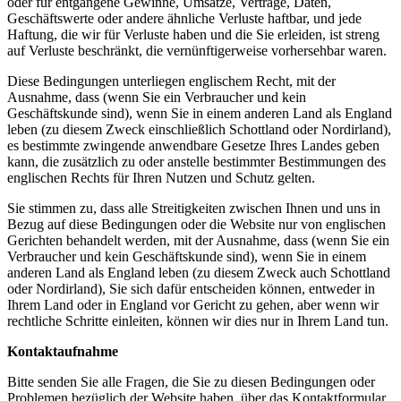
oder für entgangene Gewinne, Umsätze, Verträge, Daten,
Geschäftswerte oder andere ähnliche Verluste haftbar, und jede
Haftung, die wir für Verluste haben und die Sie erleiden, ist streng
auf Verluste beschränkt, die vernünftigerweise vorhersehbar waren.
Diese Bedingungen unterliegen englischem Recht, mit der
Ausnahme, dass (wenn Sie ein Verbraucher und kein
Geschäftskunde sind), wenn Sie in einem anderen Land als England
leben (zu diesem Zweck einschließlich Schottland oder Nordirland),
es bestimmte zwingende anwendbare Gesetze Ihres Landes geben
kann, die zusätzlich zu oder anstelle bestimmter Bestimmungen des
englischen Rechts für Ihren Nutzen und Schutz gelten.
Sie stimmen zu, dass alle Streitigkeiten zwischen Ihnen und uns in
Bezug auf diese Bedingungen oder die Website nur von englischen
Gerichten behandelt werden, mit der Ausnahme, dass (wenn Sie ein
Verbraucher und kein Geschäftskunde sind), wenn Sie in einem
anderen Land als England leben (zu diesem Zweck auch Schottland
oder Nordirland), Sie sich dafür entscheiden können, entweder in
Ihrem Land oder in England vor Gericht zu gehen, aber wenn wir
rechtliche Schritte einleiten, können wir dies nur in Ihrem Land tun.
Kontaktaufnahme
Bitte senden Sie alle Fragen, die Sie zu diesen Bedingungen oder
Problemen bezüglich der Website haben, über das Kontaktformular