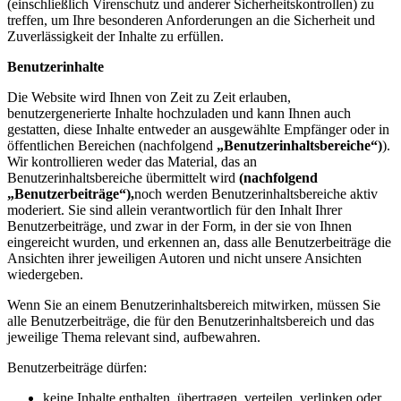
(einschließlich Virenschutz und anderer Sicherheitskontrollen) zu
treffen, um Ihre besonderen Anforderungen an die Sicherheit und
Zuverlässigkeit der Inhalte zu erfüllen.
Benutzerinhalte
Die Website wird Ihnen von Zeit zu Zeit erlauben,
benutzergenerierte Inhalte hochzuladen und kann Ihnen auch
gestatten, diese Inhalte entweder an ausgewählte Empfänger oder in
öffentlichen Bereichen (nachfolgend
„Benutzerinhaltsbereiche“)
).
Wir kontrollieren weder das Material, das an
Benutzerinhaltsbereiche übermittelt wird
(nachfolgend
„Benutzerbeiträge“),
noch werden Benutzerinhaltsbereiche aktiv
moderiert. Sie sind allein verantwortlich für den Inhalt Ihrer
Benutzerbeiträge, und zwar in der Form, in der sie von Ihnen
eingereicht wurden, und erkennen an, dass alle Benutzerbeiträge die
Ansichten ihrer jeweiligen Autoren und nicht unsere Ansichten
wiedergeben.
Wenn Sie an einem Benutzerinhaltsbereich mitwirken, müssen Sie
alle Benutzerbeiträge, die für den Benutzerinhaltsbereich und das
jeweilige Thema relevant sind, aufbewahren.
Benutzerbeiträge dürfen:
keine Inhalte enthalten, übertragen, verteilen, verlinken oder