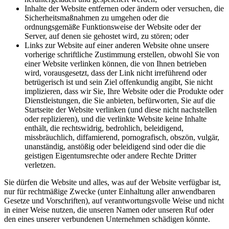
Inhalte der Website entfernen oder ändern oder versuchen, die
Sicherheitsmaßnahmen zu umgehen oder die
ordnungsgemäße Funktionsweise der Website oder der
Server, auf denen sie gehostet wird, zu stören; oder
Links zur Website auf einer anderen Website ohne unsere
vorherige schriftliche Zustimmung erstellen, obwohl Sie von
einer Website verlinken können, die von Ihnen betrieben
wird, vorausgesetzt, dass der Link nicht irreführend oder
betrügerisch ist und sein Ziel offenkundig angibt, Sie nicht
implizieren, dass wir Sie, Ihre Website oder die Produkte oder
Dienstleistungen, die Sie anbieten, befürworten, Sie auf die
Startseite der Website verlinken (und diese nicht nachstellen
oder replizieren), und die verlinkte Website keine Inhalte
enthält, die rechtswidrig, bedrohlich, beleidigend,
missbräuchlich, diffamierend, pornografisch, obszön, vulgär,
unanständig, anstößig oder beleidigend sind oder die die
geistigen Eigentumsrechte oder andere Rechte Dritter
verletzen.
Sie dürfen die Website und alles, was auf der Website verfügbar ist,
nur für rechtmäßige Zwecke (unter Einhaltung aller anwendbaren
Gesetze und Vorschriften), auf verantwortungsvolle Weise und nicht
in einer Weise nutzen, die unseren Namen oder unseren Ruf oder
den eines unserer verbundenen Unternehmen schädigen könnte.