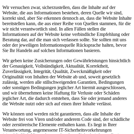
Wir versuchen zwar, sicherzustellen, dass die Inhalte auf der
Website, die aus Informationen bestehen, deren Quelle wir sind,
korrekt sind, aber Sie erkennen dennoch an, dass die Website Inhalte
bereitstellen kann, die aus einer Reihe von Quellen stammen, für die
wir nicht verantwortlich sind. In allen Fällen stellen die
Informationen auf der Website keine verbindliche Empfehlung oder
Beratung dar, auf die man sich verlassen sollte. Sie sollten mit uns
oder der jeweiligen Informationsquelle Rücksprache halten, bevor
Sie Ihr Handeln auf solchen Informationen basieren.
Wir geben keine Zusicherungen oder Gewährleistungen hinsichtlich
der Genauigkeit, Vollständigkeit, Aktualität, Korrektheit,
Zuverlässigkeit, Integrität, Qualität, Zweckmäßigkeit oder
Originalität von Inhalten der Website ab und, soweit gesetzlich
zulässig, werden alle stillschweigenden Garantien, Bedingungen
oder sonstigen Bedingungen jeglicher Art hiermit ausgeschlossen,
und wir übernehmen keine Haftung für Verluste oder Schäden
jeglicher Art, die dadurch entstehen, dass Sie oder jemand anderes
die Website nutzt oder sich auf einen ihrer Inhalte verlässt.
Wir können und werden nicht garantieren, dass alle Inhalte der
Website frei von Viren und/oder anderem Code sind, der schädliche
oder zerstörerische Elemente enthalten kann. Es liegt in Ihrer
Verantwortung, angemessene IT-Sicherheitsvorkehrungen