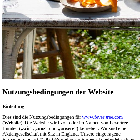
Nutzungsbedingungen der Website
Einleitung
Dies sind die Nutzungsbedingungen für
www.fever-tree.com
(
Website
). Die Website wird von oder im Namen von Fevertree
Limited (
„wir“
,
„uns“
und
„unsere“)
betrieben. Wir sind eine
Aktiengesellschaft mit Sitz in England. Unsere eingetragene
Firmennummer ist 05291668 und unser Firmensitz befindet sich an