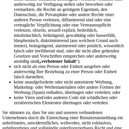
anderweitig zur Verfügung stellen oder bewerben oder
vermarkten, die Rechte an geistigem Eigentum, den
Datenschutz, die Privatsphäre oder andere Rechte einer
anderen Person verletzen, diffamierend sind oder eine
vertragliche Verpflichtung oder eine Vertrauenspflicht
verletzen, obszön, sexuell explizit, bedrohlich,
missbräuchlich, belästigend, gewalttätig oder hasserfüllt,
blasphemisch, diskriminierend (aus welchem Grund auch
immer), beängstigend, alarmierend oder peinlich, wissentlich
falsch oder irreführend sind, oder die nicht allen geltenden
Gesetzen und Vorschriften entsprechen oder anderweitig
anstößig sind
(„verbotener Inhalt
“);
sich nicht als eine Person oder Einheit ausgeben oder
anderweitig Ihre Beziehung zu einer Person oder Einheit
falsch darstellen;
keine unaufgeforderte oder nicht autorisierte Werbung,
Marketing- oder Werbematerialien oder andere Formen der
Werbung (Spam) enthalten, übertragen oder verteilen; oder
keine Viren und/oder anderen Code mit schädlichen oder
zerstörerischen Elementen übertragen oder verteilen.
Sie stimmen zu, dass Sie uns und unseren verbundenen
Unternehmen durch die Einreichung einer Benutzeranmeldung ein
unbefristetes, unwiderrufliches, weltweites, nicht exklusives,
gebührenfreies und vollständig unterlizenzierbares Recht und eine