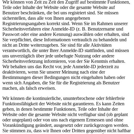
Wir können von Zeit zu Zeit den Zugriff auf bestimmte Funktionen,
Teile oder Inhalte der Website oder die gesamte Website auf
Benutzer beschränken, die bei uns registriert sind. Sie müssen
sicherstellen, dass alle von Ihnen angegebenen
Registrierungsangaben korrekt sind. Wenn Sie im Rahmen unserer
Sicherheitsverfahren eine Anmelde-ID (z. B. Benutzername und
Passwort oder eine andere Kennung) auswählen oder erhalten, sind
Sie verpflichtet, diese Informationen vertraulich zu behandeln und
nicht an Dritte weiterzugeben. Sie sind für alle Aktivitäten
verantwortlich, die unter Ihrer Anmelde-ID stattfinden, und müssen
uns unverzüglich über jede unbefugte Nutzung oder andere
Sicherheitsverletzung informieren, von der Sie Kenntnis erhalten.
Wir behalten uns das Recht vor, jede Anmelde-ID jederzeit zu
deaktivieren, wenn Sie unserer Meinung nach eine der
Bestimmungen dieser Bedingungen nicht eingehalten haben oder
wenn sich Angaben, die Sie für die Registrierung als Benutzer
machen, als falsch erweisen.
Wir können die kontinuierliche, ununterbrochene oder fehlerfreie
Funktionsfähigkeit der Website nicht garantieren. Es kann Zeiten
geben, in denen bestimmte Funktionen, Teile oder Inhalte der
Website oder die gesamte Website nicht verfügbar sind (ob geplant
oder ungeplant) oder von uns nach eigenem Ermessen und ohne
Vorankündigung geändert, ausgesetzt oder zurückgezogen werden.
Sie stimmen zu, dass wir Ihnen oder Dritten gegenüber nicht haftbar