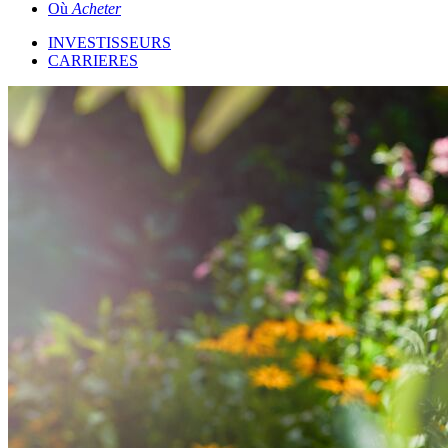
Où
Acheter
INVESTISSEURS
CARRIERES