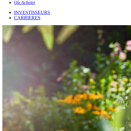
Où
Acheter
INVESTISSEURS
CARRIERES