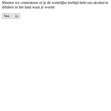
Moeten we controleren of je de wettelijke leeftijd hebt om alcohol te
drinken in het land waar je woont
Nee
Ja