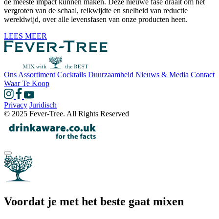
de meeste impact kunnen maken. Deze nieuwe fase draait om het
vergroten van de schaal, reikwijdte en snelheid van reductie
wereldwijd, over alle levensfasen van onze producten heen.
LEES MEER
Ons Assortiment
Cocktails
Duurzaamheid
Nieuws & Media
Contact
Waar Te Koop
Privacy
Juridisch
© 2025 Fever-Tree. All Rights Reserved
Voordat je met het beste gaat mixen