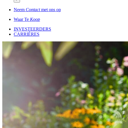
Neem
Contact
met ons op
Waar Te
Koop
INVESTEERDERS
CARRIÉRES