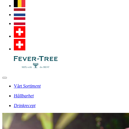
Vårt
Sortiment
Hållbarhet
Drinkrecept