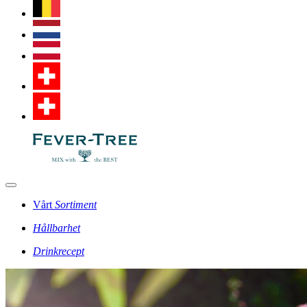
Vårt
Sortiment
Hållbarhet
Drinkrecept