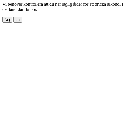
Vi behöver kontrollera att du har laglig ålder för att dricka alkohol i
det land där du bor.
Nej
Ja