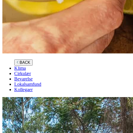
BACK
Klima
Cirkulær
Bevarelse
Lokalsamfund
Kollegaer