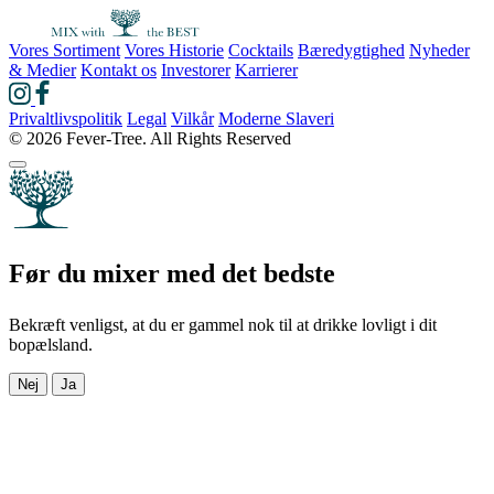
Vores Sortiment
Vores Historie
Cocktails
Bæredygtighed
Nyheder
& Medier
Kontakt os
Investorer
Karrierer
Privaltlivspolitik
Legal
Vilkår
Moderne Slaveri
© 2026 Fever-Tree. All Rights Reserved
Før du mixer med det bedste
Bekræft venligst, at du er gammel nok til at drikke lovligt i dit
bopælsland.
Nej
Ja