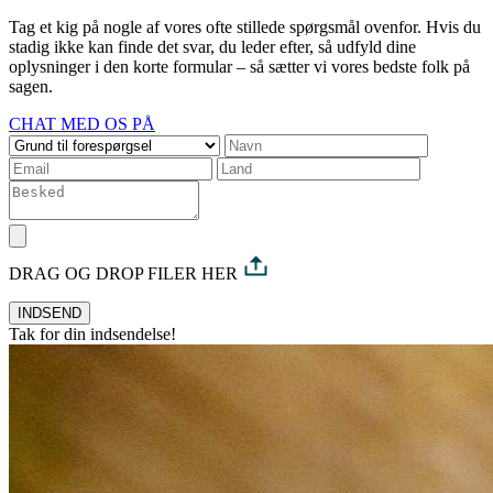
Tag et kig på nogle af vores ofte stillede spørgsmål ovenfor. Hvis du
stadig ikke kan finde det svar, du leder efter, så udfyld dine
oplysninger i den korte formular – så sætter vi vores bedste folk på
sagen.
CHAT MED OS PÅ
DRAG OG DROP FILER HER
INDSEND
Tak for din indsendelse!