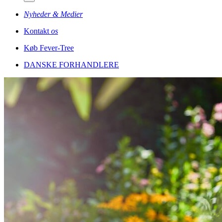
Nyheder & Medier
Kontakt
os
Køb Fever-Tree
DANSKE FORHANDLERE