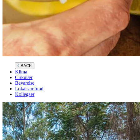
BACK
Klima
Cirkulær
Bevarelse
Lokalsamfund
Kollegaer