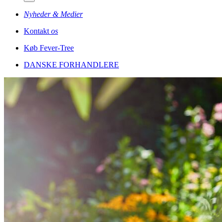
Nyheder & Medier
Kontakt
os
Køb Fever-Tree
DANSKE FORHANDLERE