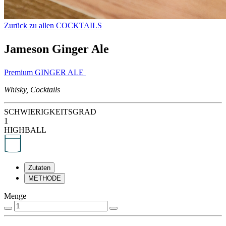
Zurück zu allen COCKTAILS
Jameson Ginger Ale
Premium GINGER ALE
Whisky, Cocktails
SCHWIERIGKEITSGRAD
1
HIGHBALL
Zutaten
METHODE
Menge