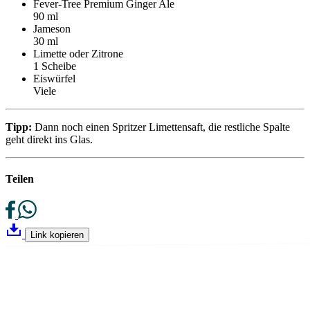
Fever-Tree Premium Ginger Ale
90 ml
Jameson
30 ml
Limette oder Zitrone
1 Scheibe
Eiswürfel
Viele
Tipp:
Dann noch einen Spritzer Limettensaft, die restliche Spalte
geht direkt ins Glas.
Teilen
Link kopieren