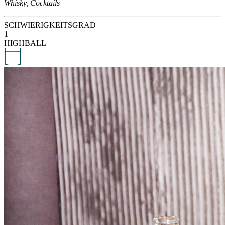
Whisky, Cocktails
SCHWIERIGKEITSGRAD
1
HIGHBALL