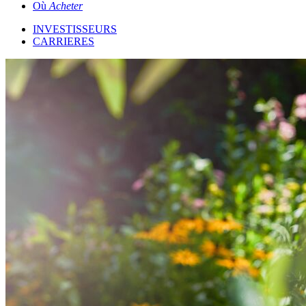
Où
Acheter
INVESTISSEURS
CARRIERES