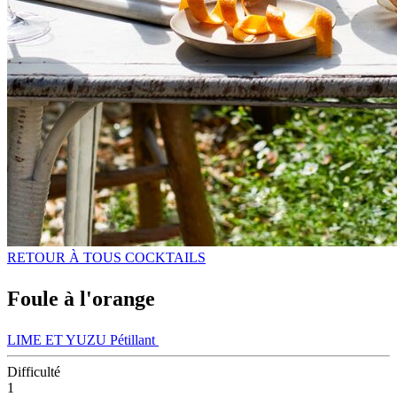
RETOUR À TOUS COCKTAILS
Foule à l'orange
LIME ET YUZU Pétillant
Difficulté
1