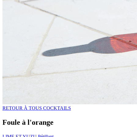
RETOUR À TOUS COCKTAILS
Foule à l'orange
LIME ET YUZU Pétillant