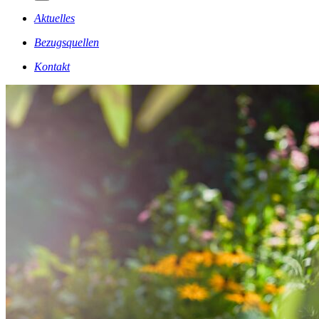
Aktuelles
Bezugsquellen
Kontakt