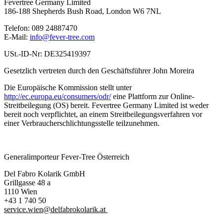
Fevertree Germany Limited
186-188 Shepherds Bush Road, London W6 7NL
Telefon: 089 24887470
E-Mail:
info@fever-tree.com
USt.-ID-Nr: DE325419397
Gesetzlich vertreten durch den Geschäftsführer John Moreira
Die Europäische Kommission stellt unter
http://ec.europa.eu/consumers/odr/
eine Plattform zur Online-
Streitbeilegung (OS) bereit. Fevertree Germany Limited ist weder
bereit noch verpflichtet, an einem Streitbeilegungsverfahren vor
einer Verbraucherschlichtungsstelle teilzunehmen.
Generalimporteur Fever-Tree Österreich
Del Fabro Kolarik GmbH
Grillgasse 48 a
1110 Wien
+43 1 740 50
service.wien@delfabrokolarik.at