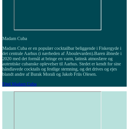
Madam Cuba
Madam Cuba er en populær cocktailbar beliggende i Fiskergyde i
det centrale Aarhus (i nærheden af Åboulevarden).Baren åbnede i
2020 med det formål at bringe en varm, latinsk atmosfære og
autentiske cubanske oplevelser til Aarhus. Stedet er kendt for sine
håndlavede cocktails og festlige stemning, og det drives og ejes
blandt andre af Burak Morali og Jakob Friis Olesen.
Find Madam Cuba