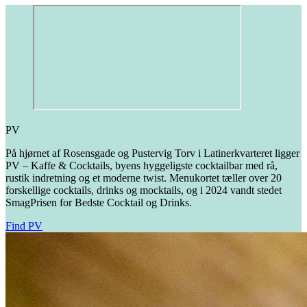
PV
På hjørnet af Rosensgade og Pustervig Torv i Latinerkvarteret ligger
PV – Kaffe & Cocktails, byens hyggeligste cocktailbar med rå,
rustik indretning og et moderne twist. Menukortet tæller over 20
forskellige cocktails, drinks og mocktails, og i 2024 vandt stedet
SmagPrisen for Bedste Cocktail og Drinks.
Find PV