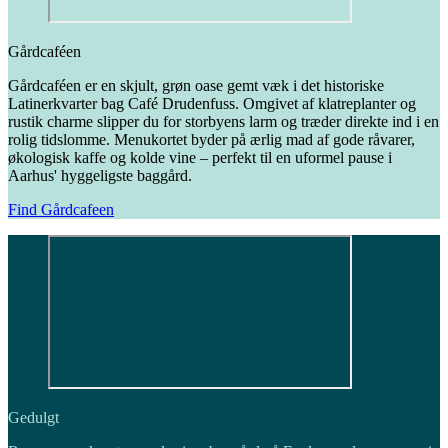
Gårdcaféen
Gårdcaféen er en skjult, grøn oase gemt væk i det historiske
Latinerkvarter bag Café Drudenfuss. Omgivet af klatreplanter og
rustik charme slipper du for storbyens larm og træder direkte ind i en
rolig tidslomme. Menukortet byder på ærlig mad af gode råvarer,
økologisk kaffe og kolde vine – perfekt til en uformel pause i
Aarhus' hyggeligste baggård.
Find Gårdcafeen
Gedulgt