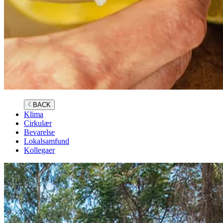
BACK
Klima
Cirkulær
Bevarelse
Lokalsamfund
Kollegaer