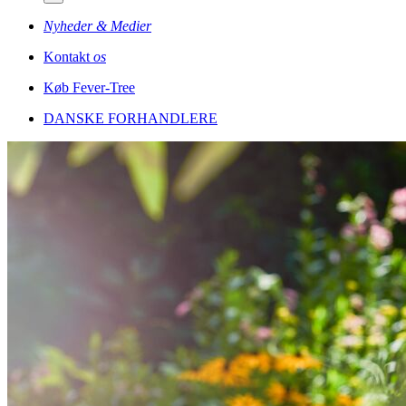
Nyheder & Medier
Kontakt
os
Køb Fever-Tree
DANSKE FORHANDLERE