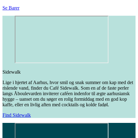
Se Barer
Sidewalk
Lige i hjertet af Aarhus, hvor smil og snak summer om kap med det
rislende vand, finder du Café Sidewalk. Som en af de faste perler
langs Åboulevarden inviterer caféen indenfor til ægte aarhusiansk
hygge – uanset om du søger en rolig formiddag med en god kop
kaffe, eller en livlig aften med cocktails og kolde fadøl.
Find Sidewalk